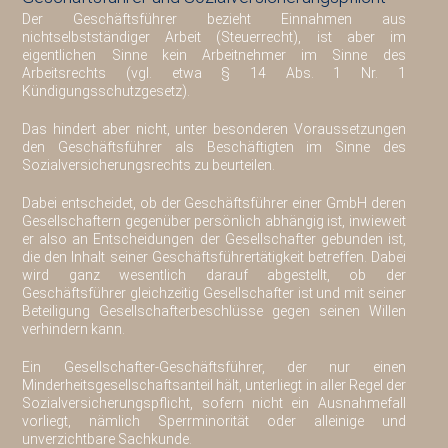
Der Geschäftsführer bezieht Einnahmen aus
nichtselbstständiger Arbeit (Steuerrecht), ist aber im
eigentlichen Sinne kein Arbeitnehmer im Sinne des
Arbeitsrechts (vgl. etwa § 14 Abs. 1 Nr. 1
Kündigungsschutzgesetz).
Das hindert aber nicht, unter besonderen Voraussetzungen
den Geschäftsführer als Beschäftigten im Sinne des
Sozialversicherungsrechts zu beurteilen.
Dabei entscheidet, ob der Geschäftsführer einer GmbH deren
Gesellschaftern gegenüber persönlich abhängig ist, inwieweit
er also an Entscheidungen der Gesellschafter gebunden ist,
die den Inhalt seiner Geschäftsführertätigkeit betreffen. Dabei
wird ganz wesentlich darauf abgestellt, ob der
Geschäftsführer gleichzeitig Gesellschafter ist und mit seiner
Beteiligung Gesellschafterbeschlüsse gegen seinen Willen
verhindern kann.
Ein Gesellschafter-Geschäftsführer, der nur einen
Minderheitsgesellschaftsanteil hält, unterliegt in aller Regel der
Sozialversicherungspflicht, sofern nicht ein Ausnahmefall
vorliegt, nämlich Sperrminorität oder alleinige und
unverzichtbare Sachkunde.