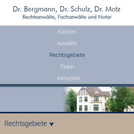
Kanzlei
Anwälte
Rechtsgebiete
Team
Aktuelles
Rechtsgebiete