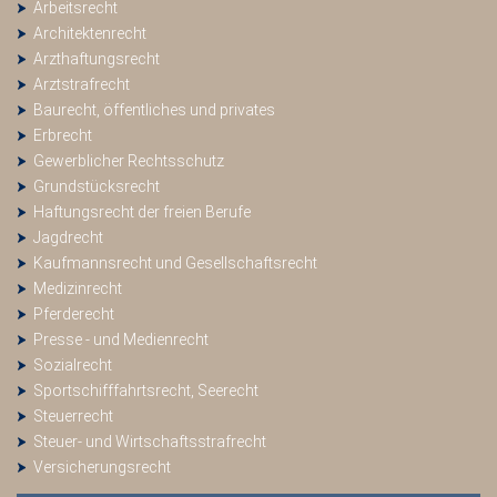
Arbeitsrecht
Architektenrecht
Arzthaftungsrecht
Arztstrafrecht
Baurecht, öffentliches und privates
Erbrecht
Gewerblicher Rechtsschutz
Grundstücksrecht
Haftungsrecht der freien Berufe
Jagdrecht
Kaufmannsrecht und Gesellschaftsrecht
Medizinrecht
Pferderecht
Presse - und Medienrecht
Sozialrecht
Sportschifffahrtsrecht, Seerecht
Steuerrecht
Steuer- und Wirtschaftsstrafrecht
Versicherungsrecht