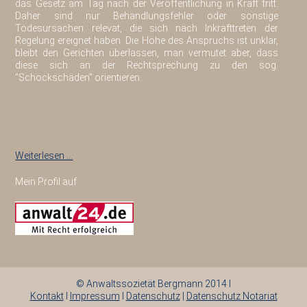
das Gesetz am Tag nach der Veröffentlichung in Kraft tritt.
Daher sind nur Behandlungsfehler oder sonstige
Todesursachen relevat, die sich nach Inkrafttreten der
Regelung ereignet haben. Die Höhe des Anspruchs ist unklar,
bleibt den Gerichten überlassen, man vermutet aber, dass
diese sich an der Rechtsprechung zu den sog.
"Schockschäden" orientieren.
Weiterlesen …
Mein Profil auf:
© Anwaltssozietät Bergmann 2014 I
Kontakt
I
Impressum
I
Datenschutz
|
Datenschutz Notariat