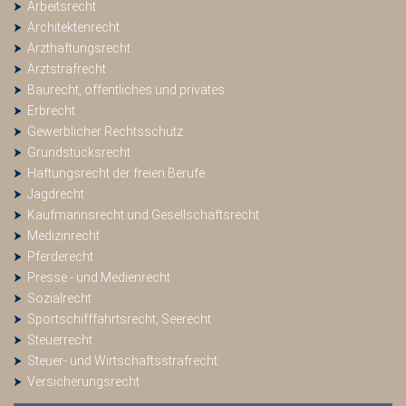
Arbeitsrecht
Architektenrecht
Arzthaftungsrecht
Arztstrafrecht
Baurecht, öffentliches und privates
Erbrecht
Gewerblicher Rechtsschutz
Grundstücksrecht
Haftungsrecht der freien Berufe
Jagdrecht
Kaufmannsrecht und Gesellschaftsrecht
Medizinrecht
Pferderecht
Presse - und Medienrecht
Sozialrecht
Sportschifffahrtsrecht, Seerecht
Steuerrecht
Steuer- und Wirtschaftsstrafrecht
Versicherungsrecht