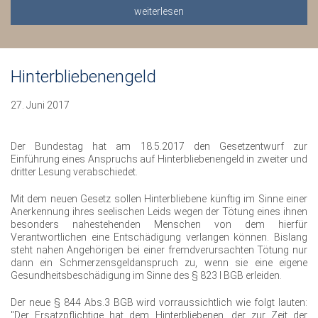
weiterlesen
Hinterbliebenengeld
27. Juni 2017
Der Bundestag hat am 18.5.2017 den Gesetzentwurf zur
Einführung eines Anspruchs auf Hinterbliebenengeld in zweiter und
dritter Lesung verabschiedet.
Mit dem neuen Gesetz sollen Hinterbliebene künftig im Sinne einer
Anerkennung ihres seelischen Leids wegen der Tötung eines ihnen
besonders nahestehenden Menschen von dem hierfür
Verantwortlichen eine Entschädigung verlangen können. Bislang
steht nahen Angehörigen bei einer fremdverursachten Tötung nur
dann ein Schmerzensgeldanspruch zu, wenn sie eine eigene
Gesundheitsbeschädigung im Sinne des § 823 I BGB erleiden.
Der neue § 844 Abs.3 BGB wird vorraussichtlich wie folgt lauten:
"Der Ersatzpflichtige hat dem Hinterbliebenen, der zur Zeit der