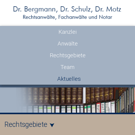
Kanzlei
Anwälte
Rechtsgebiete
Team
Aktuelles
Rechtsgebiete