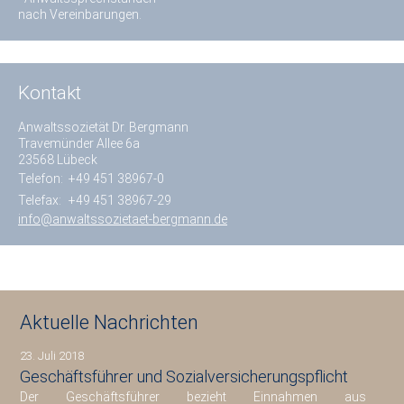
nach Vereinbarungen.
Kontakt
Anwaltssozietät Dr. Bergmann
Travemünder Allee 6a
23568 Lübeck
Telefon:
+49 451 38967-0
Telefax:
+49 451 38967-29
info@anwaltssozietaet-bergmann.de
Aktuelle Nachrichten
23. Juli 2018
Geschäftsführer und Sozialversicherungspflicht
Der Geschäftsführer bezieht Einnahmen aus