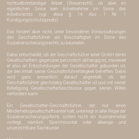
nichtselbstständiger Arbeit (Steuerrecht), ist aber im
eigentlichen Sinne kein Arbeitnehmer im Sinne des
Arbeitsrechts (vgl. etwa § 14 Abs. 1 Nr. 1
Kündigungsschutzgesetz).
Das hindert aber nicht, unter besonderen Voraussetzungen
den Geschäftsführer als Beschäftigten im Sinne des
Sozialversicherungsrechts zu beurteilen.
Dabei entscheidet, ob der Geschäftsführer einer GmbH deren
Gesellschaftern gegenüber persönlich abhängig ist, inwieweit
er also an Entscheidungen der Gesellschafter gebunden ist,
die den Inhalt seiner Geschäftsführertätigkeit betreffen. Dabei
wird ganz wesentlich darauf abgestellt, ob der
Geschäftsführer gleichzeitig Gesellschafter ist und mit seiner
Beteiligung Gesellschafterbeschlüsse gegen seinen Willen
verhindern kann.
Ein Gesellschafter-Geschäftsführer, der nur einen
Minderheitsgesellschaftsanteil hält, unterliegt in aller Regel der
Sozialversicherungspflicht, sofern nicht ein Ausnahmefall
vorliegt, nämlich Sperrminorität oder alleinige und
unverzichtbare Sachkunde.