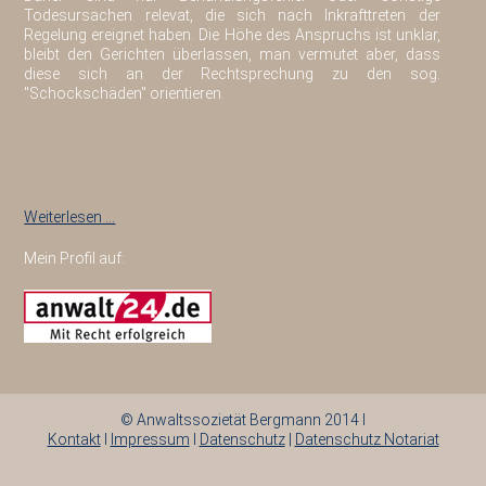
Todesursachen relevat, die sich nach Inkrafttreten der
Regelung ereignet haben. Die Höhe des Anspruchs ist unklar,
bleibt den Gerichten überlassen, man vermutet aber, dass
diese sich an der Rechtsprechung zu den sog.
"Schockschäden" orientieren.
Weiterlesen …
Mein Profil auf:
© Anwaltssozietät Bergmann 2014 I
Kontakt
I
Impressum
I
Datenschutz
|
Datenschutz Notariat