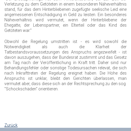
Verletzung zu dem Getöteten in einem besonderen Näheverhältnis
stand, für das dem Hinterbliebenen zugefügte seelische Leid eine
angemessenen Entschädigung in Geld zu leisten. Ein besonderes
Näheverhältnis wird vermutet, wenn der Hinterbliebene der
Ehegatte, der Lebenspartner, ein Elterteil oder das Kind des
Getöteten war."
Obwohl die Regelung umstritten ist - es wird sowohl die
Notwendigkeit als auch die Klarheit der
Tatbestandsvoraussetzungen des Anspruchs angezweifelt - ist
davon auszugehen, dass der Bundesrat zustimmt und das Gesetz
am Tag nach der Veröffentlichung in Kraft tritt. Daher sind nur
Behandlungsfehler oder sonstige Todesursachen relevat, die sich
nach Inkrafttreten der Regelung ereignet haben. Die Höhe des
Anspruchs ist unklar, bleibt den Gerichten überlassen, man
vermutet aber, dass diese sich an der Rechtsprechung zu den sog.
"Schockschäden" orientieren.
Zurück