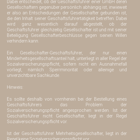
Dabei entscheidet, ob der Geschäftsführer einer GmbH deren
Gesellschaftern gegenüber persönlich abhängig ist, inwieweit
er also an Entscheidungen der Gesellschafter gebunden ist,
die den Inhalt seiner Geschäftsführertätigkeit betreffen. Dabei
wird ganz wesentlich darauf abgestellt, ob der
Geschäftsführer gleichzeitig Gesellschafter ist und mit seiner
Beteiligung Gesellschafterbeschlüsse gegen seinen Willen
verhindern kann.
Ein Gesellschafter-Geschäftsführer, der nur einen
Minderheitsgesellschaftsanteil hält, unterliegt in aller Regel der
Sozialversicherungspflicht, sofern nicht ein Ausnahmefall
vorliegt, nämlich Sperrminorität oder alleinige und
unverzichtbare Sachkunde.
Hinweis:
Es sollte deshalb von vornherein bei der Bestellung eines
Geschäftsführers das Problem der
Sozialversicherungspflicht angesprochen werden. Ist der
Geschäftsführer nicht Gesellschafter, liegt in der Regel
Sozialversicherungspflicht vor.
Ist der Geschäftsführer Mehrheitsgesellschafter, liegt in der
Regel keine Sozialversicherungspflicht vor.