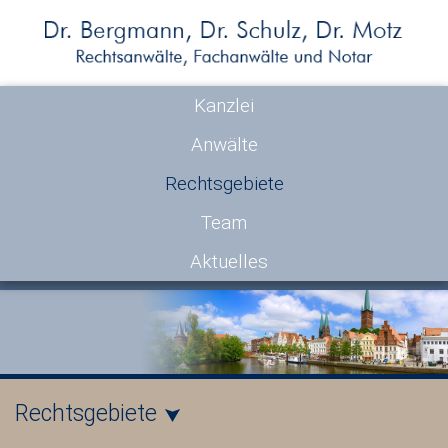
Kanzlei
Anwälte
Rechtsgebiete
Team
Aktuelles
Rechtsgebiete