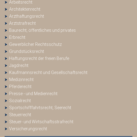
Arbeitsrecht
Architektenrecht
Arzthaftungsrecht
Arztstrafrecht
Baurecht, öffentliches und privates
Erbrecht
Gewerblicher Rechtsschutz
Grundstücksrecht
Haftungsrecht der freien Berufe
Jagdrecht
Kaufmannsrecht und Gesellschaftsrecht
Medizinrecht
Pferderecht
Presse - und Medienrecht
Sozialrecht
Sportschifffahrtsrecht, Seerecht
Steuerrecht
Steuer- und Wirtschaftsstrafrecht
Versicherungsrecht