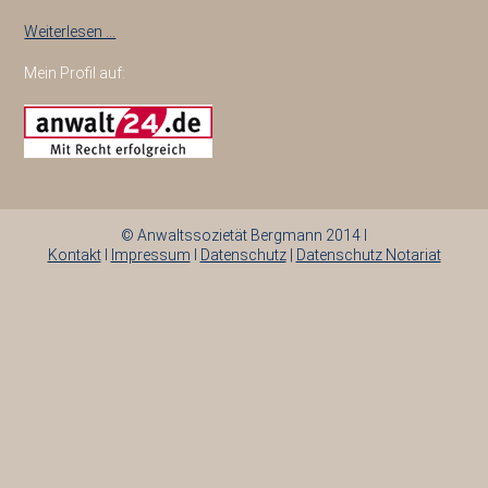
Weiterlesen …
Mein Profil auf:
© Anwaltssozietät Bergmann 2014 I
Kontakt
I
Impressum
I
Datenschutz
|
Datenschutz Notariat