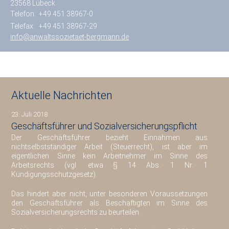
23568 Lübeck
Telefon:
+49 451 38967-0
Telefax:
+49 451 38967-29
info@anwaltssozietaet-bergmann.de
Aktuelle Nachrichten
23. Juli 2018
Geschäftsführer und Sozialversicherungspflicht
Der Geschäftsführer bezieht Einnahmen aus
nichtselbstständiger Arbeit (Steuerrecht), ist aber im
eigentlichen Sinne kein Arbeitnehmer im Sinne des
Arbeitsrechts (vgl. etwa § 14 Abs. 1 Nr. 1
Kündigungsschutzgesetz).
Das hindert aber nicht, unter besonderen Voraussetzungen
den Geschäftsführer als Beschäftigten im Sinne des
Sozialversicherungsrechts zu beurteilen.