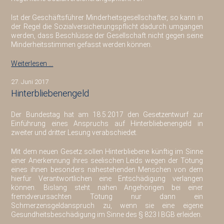
Ist der Geschäftsführer Minderheitsgesellschafter, so kann in
der Regel die Sozialversicherungspflicht dadurch umgangen
werden, dass Beschlüsse der Gesellschaft nicht gegen seine
Minderheitsstimmen gefasst werden können.
Weiterlesen …
27. Juni 2017
Hinterbliebenengeld
Der Bundestag hat am 18.5.2017 den Gesetzentwurf zur
Einführung eines Anspruchs auf Hinterbliebenengeld in
zweiter und dritter Lesung verabschiedet.
Mit dem neuen Gesetz sollen Hinterbliebene künftig im Sinne
einer Anerkennung ihres seelischen Leids wegen der Tötung
eines ihnen besonders nahestehenden Menschen von dem
hierfür Verantwortlichen eine Entschädigung verlangen
können. Bislang steht nahen Angehörigen bei einer
fremdverursachten Tötung nur dann ein
Schmerzensgeldanspruch zu, wenn sie eine eigene
Gesundheitsbeschädigung im Sinne des § 823 I BGB erleiden.