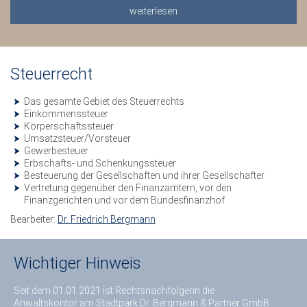
weiterlesen
Steuerrecht
Das gesamte Gebiet des Steuerrechts
Einkommenssteuer
Körperschaftssteuer
Umsatzsteuer/Vorsteuer
Gewerbesteuer
Erbschafts- und Schenkungssteuer
Besteuerung der Gesellschaften und ihrer Gesellschafter
Vertretung gegenüber den Finanzämtern, vor den
Finanzgerichten und vor dem Bundesfinanzhof
Bearbeiter:
Dr. Friedrich Bergmann
Wichtiger Hinweis
Seit dem 01.01.2021 ist Rechtsnachfolgerin die
Anwaltskontor am Stadtpark Dr. Bergmann & Partner GmbB