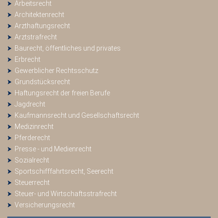
Arbeitsrecht
Architektenrecht
Arzthaftungsrecht
Arztstrafrecht
Baurecht, öffentliches und privates
Erbrecht
Gewerblicher Rechtsschutz
Grundstücksrecht
Haftungsrecht der freien Berufe
Jagdrecht
Kaufmannsrecht und Gesellschaftsrecht
Medizinrecht
Pferderecht
Presse - und Medienrecht
Sozialrecht
Sportschifffahrtsrecht, Seerecht
Steuerrecht
Steuer- und Wirtschaftsstrafrecht
Versicherungsrecht