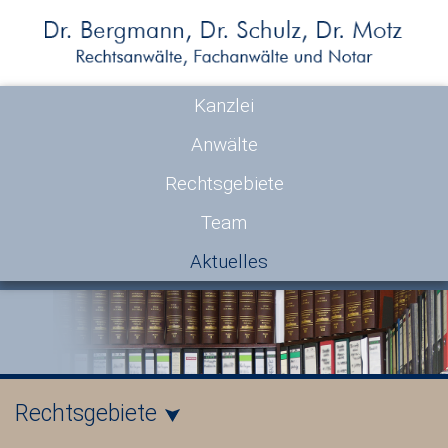
Kanzlei
Anwälte
Rechtsgebiete
Team
Aktuelles
Rechtsgebiete