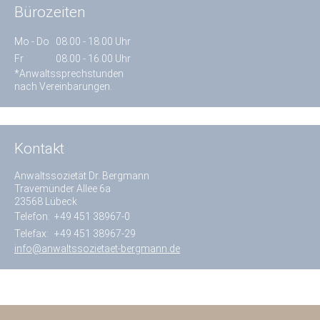
Bürozeiten
Mo - Do
08.00 - 18.00 Uhr
Fr
08.00 - 16.00 Uhr
*Anwaltssprechstunden
nach Vereinbarungen.
Kontakt
Anwaltssozietät Dr. Bergmann
Travemünder Allee 6a
23568 Lübeck
Telefon:
+49 451 38967-0
Telefax:
+49 451 38967-29
info@anwaltssozietaet-bergmann.de